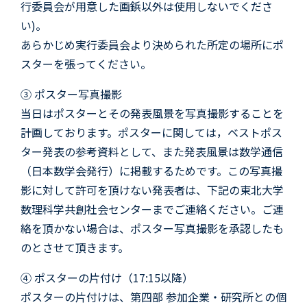
行委員会が用意した画鋲以外は使用しないでくださ
い)。
あらかじめ実行委員会より決められた所定の場所にポ
スターを張ってください。
③ ポスター写真撮影
当日はポスターとその発表風景を写真撮影することを
計画しております。ポスターに関しては，ベストポス
ター発表の参考資料として、また発表風景は数学通信
（日本数学会発行）に掲載するためです。この写真撮
影に対して許可を頂けない発表者は、下記の東北大学
数理科学共創社会センターまでご連絡ください。ご連
絡を頂かない場合は、ポスター写真撮影を承認したも
のとさせて頂きます。
④ ポスターの片付け（17:15以降）
ポスターの片付けは、第四部 参加企業・研究所との個