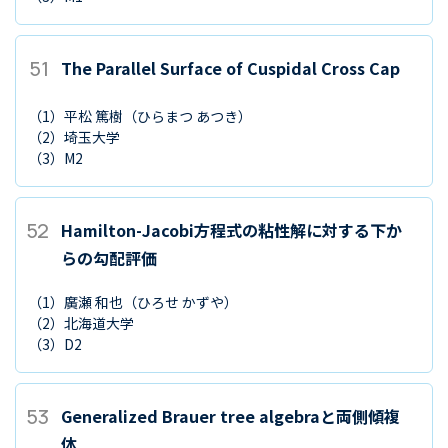
51
The Parallel Surface of Cuspidal Cross Cap
（1）
平松 篤樹
（ひらまつ あつき）
（2）
埼玉大学
（3）
M2
52
Hamilton-Jacobi方程式の粘性解に対する下か
らの勾配評価
（1）
廣瀬 和也
（ひろせ かずや）
（2）
北海道大学
（3）
D2
53
Generalized Brauer tree algebraと両側傾複
体