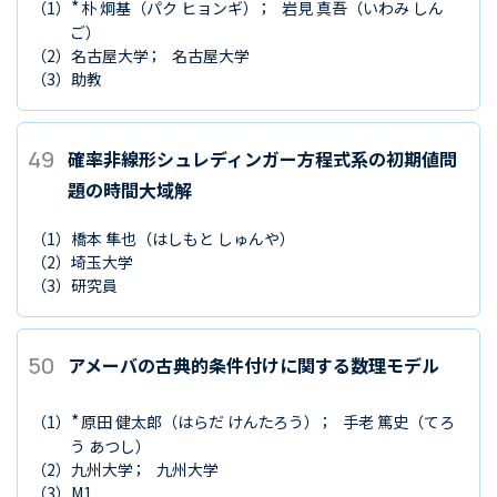
*
（1）
朴 炯基
（パク ヒョンギ）
岩見 真吾
（いわみ しん
ご）
（2）
名古屋大学
名古屋大学
（3）
助教
49
確率非線形シュレディンガー方程式系の初期値問
題の時間大域解
（1）
橋本 隼也
（はしもと しゅんや）
（2）
埼玉大学
（3）
研究員
50
アメーバの古典的条件付けに関する数理モデル
*
（1）
原田 健太郎
（はらだ けんたろう）
手老 篤史
（てろ
う あつし）
（2）
九州大学
九州大学
（3）
M1