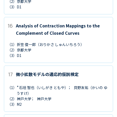
（2）
京都大学
（3）
D1
16
Analysis of Contraction Mappings to the
Complement of Closed Curves
（1）
折笠 俊一郎
（おりかさ しゅんいちろう）
（2）
京都大学
（3）
D1
17
微小拡散モデルの適応的仮説検定
*
（1）
石垣 智也
（いしがき ともや）
貝野友祐
（かいの ゆ
うすけ）
（2）
神戸大学
神戸大学
（3）
M2