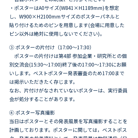
・ポスターはA0サイズ(W841×H1189mm)を想定
し、W900×H2100mmサイズのポスターパネルと
貼り付けるためのピンを用意します(会場に用意した
ピン以外は絶対に使用しないでください)。
③ ポスターの片付け（17:00～17:30）
ポスターの片付けは第4部 参加企業・研究所との個
別交流会(15:30〜17:00)終了後の17:00～17:30にお願
いします。ベストポスター発表審査のため17:00まで
は掲示いただきたく存じます。
なお、片付けがなされていないポスターは、実行委員
会が処分することがあります。
④ ポスター写真撮影
当日はポスターとその発表風景を写真撮影することを
計画しております。ポスターに関しては，ベストポス