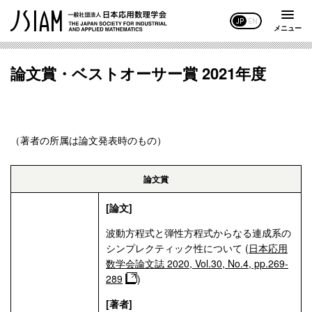
JP
EN
メニュー
論文賞・ベストオーサー賞 2021年度
（著者の所属は論文発表時のもの）
論文賞
[論文]
波動方程式と弾性方程式からなる連成系の
シンプレクティック性について (
日本応用
数学会論文誌 2020, Vol.30, No.4, pp.269-
289
)
[著者]