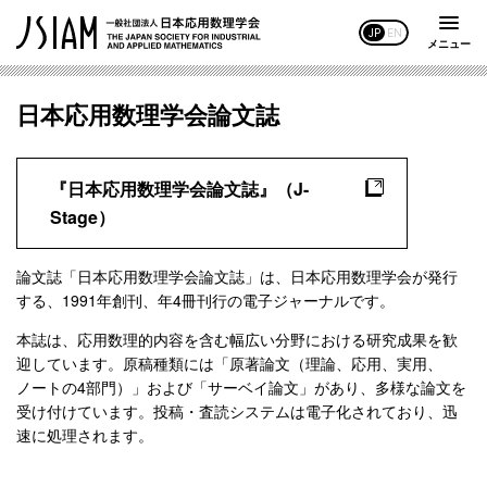
JP
EN
メニュー
日本応用数理学会論文誌
『日本応用数理学会論文誌』（J-
Stage）
論文誌「日本応用数理学会論文誌」は、日本応用数理学会が発行
する、1991年創刊、年4冊刊行の電子ジャーナルです。
本誌は、応用数理的内容を含む幅広い分野における研究成果を歓
迎しています。原稿種類には「原著論文（理論、応用、実用、
ノートの4部門）」および「サーベイ論文」があり、多様な論文を
受け付けています。投稿・査読システムは電子化されており、迅
速に処理されます。