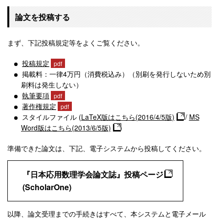
論文を投稿する
まず、下記投稿規定等をよくご覧ください。
投稿規定
掲載料：一律4万円（消費税込み）（別刷を発行しないため別
刷料は発生しない）
執筆要項
著作権規定
スタイルファイル (
LaTeX版はこちら(2016/4/5版)
/
MS
Word版はこちら(2013/6/5版)
)
準備できた論文は、下記、電子システムから投稿してください。
『日本応用数理学会論文誌』投稿ページ
(ScholarOne)
以降、論文受理までの手続きはすべて、本システムと電子メール