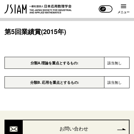
JP
EN
メニュー
第5回業績賞(2015年)
分類A.理論を重点とするもの:
該当無し
分類B. 応用を重点とするもの:
該当無し
お問い合わせ