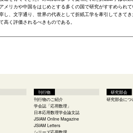
アメリカや中国をはじめとする多くの国で研究がすすめられて
宰し、文字通り、世界の代表として折紙工学を牽引してきてき
て高く評価されるべきものである。
刊行物
研究部会
刊行物のご紹介
研究部会につ
学会誌「応用数理」
日本応用数理学会論文誌
JSIAM Online Magazine
JSIAM Letters
シリーズ応用数理