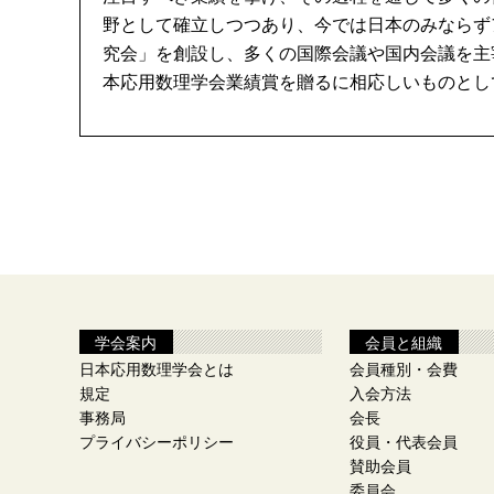
野として確立しつつあり、今では日本のみならず
究会」を創設し、多くの国際会議や国内会議を主
本応用数理学会業績賞を贈るに相応しいものとし
学会案内
会員と組織
日本応用数理学会とは
会員種別・会費
規定
入会方法
事務局
会長
プライバシーポリシー
役員・代表会員
賛助会員
委員会