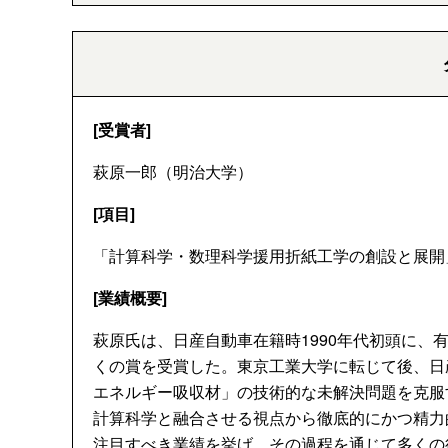
[受賞者]
萩原一郎（明治大学）
[項目]
「計算科学・数理科学援用折紙工学の創設と展開
[業績概要]
萩原氏は、日産自動車在籍時1990年代初頭に
くの賞を受賞した。東京工業大学に転じて後、日
エネルギー吸収材」の技術的な未解決問題を克服
計算科学と融合させる視点から徹底的にかつ精力
注目すべき業績を挙げ、その過程を通じて多くの