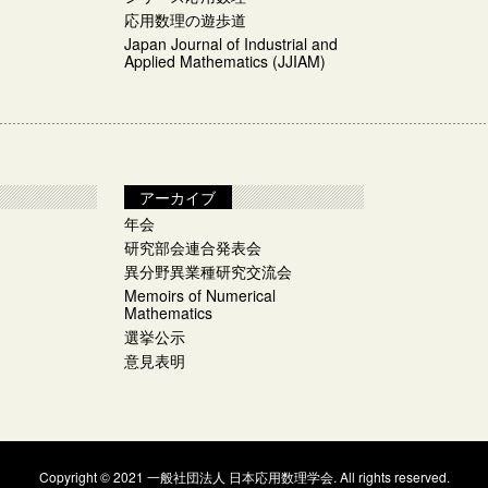
応用数理の遊歩道
Japan Journal of Industrial and
Applied Mathematics (JJIAM)
アーカイブ
年会
研究部会連合発表会
異分野異業種研究交流会
Memoirs of Numerical
Mathematics
選挙公示​
意見表明
Copyright © 2021 一般社団法人 日本応用数理学会. All rights reserved.