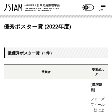
JP
EN
メニュー
優秀ポスター賞 (2022年度)
最優秀ポスター賞（1件）
受賞ポス
受賞者
ター
[講演題
目]
フェーズ
フィール
ド法によ