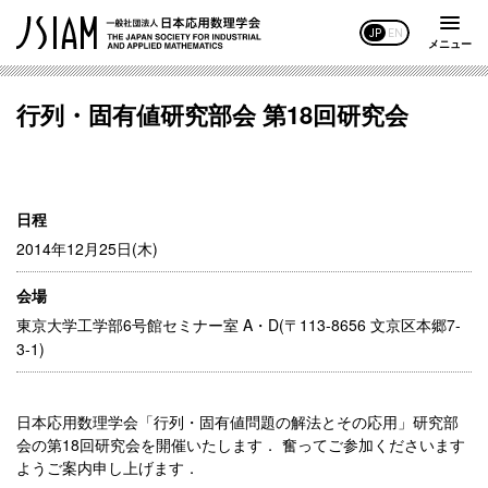
JP
EN
メニュー
行列・固有値研究部会 第18回研究会
日程
2014年12月25日(木)
会場
東京大学工学部6号館セミナー室 A・D(〒113-8656 文京区本郷7-
3-1)
日本応用数理学会「行列・固有値問題の解法とその応用」研究部
会の第18回研究会を開催いたします． 奮ってご参加くださいます
ようご案内申し上げます．