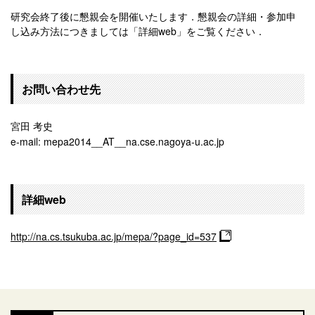
研究会終了後に懇親会を開催いたします．懇親会の詳細・参加申
し込み方法につきましては「詳細web」をご覧ください．
お問い合わせ先
宮田 考史
e-mail: mepa2014__AT__na.cse.nagoya-u.ac.jp
詳細web
http://na.cs.tsukuba.ac.jp/mepa/?page_id=537