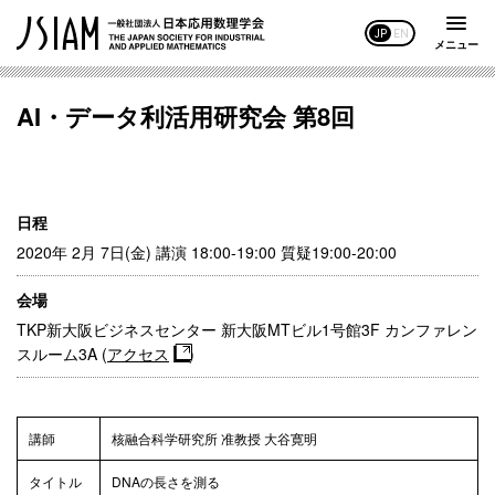
JP
EN
メニュー
AI・データ利活用研究会 第8回
日程
2020年 2月 7日(金) 講演 18:00-19:00 質疑19:00-20:00
会場
TKP新大阪ビジネスセンター 新大阪MTビル1号館3F カンファレン
スルーム3A (
アクセス
)
講師
核融合科学研究所 准教授 大谷寛明
タイトル
DNAの長さを測る