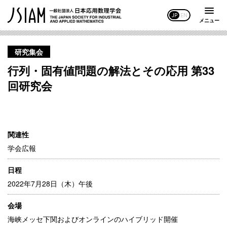
JP
EN
メニュー
研究集会
行列・固有値問題の解法とその応用 第33
回研究会
関連性
学会広報
日程
2022年7月28日（木）午後
会場
海峡メッセ下関およびオンラインのハイブリッド開催