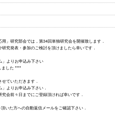
応用」研究部会では，第34回単独研究会を開催致します．
ひ研究発表・参加のご検討を頂けましたら幸いです．
ム」よりお申込み下さい
ました ****
させていただきます．
ム」よりお申込み下さい．
研究会前々日までにご登録頂ければ幸いです．
みを頂いた方への自動返信メールをご確認下さい．