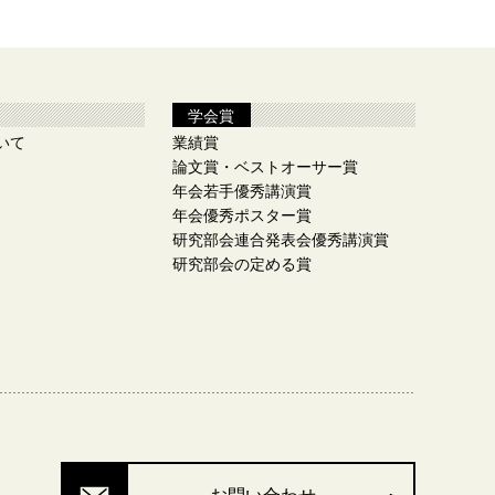
学会賞
いて
業績賞
論文賞・ベストオーサー賞
年会若手優秀講演賞
年会優秀ポスター賞
研究部会連合発表会優秀講演賞
研究部会の定める賞
お問い合わせ