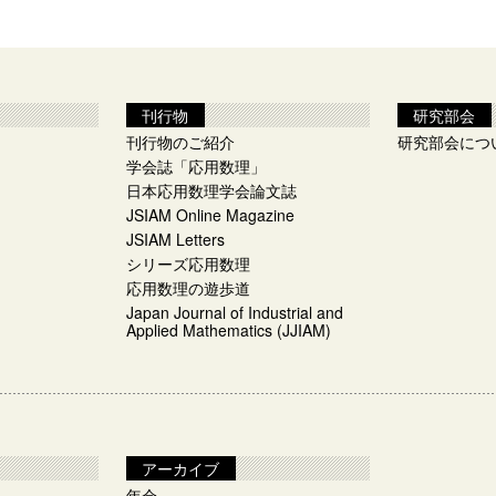
刊行物
研究部会
刊行物のご紹介
研究部会につ
学会誌「応用数理」
日本応用数理学会論文誌
JSIAM Online Magazine
JSIAM Letters
シリーズ応用数理
応用数理の遊歩道
Japan Journal of Industrial and
Applied Mathematics (JJIAM)
アーカイブ
年会