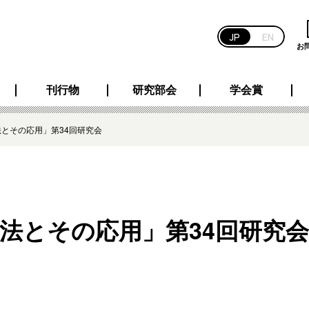
JP
EN
お
刊行物
研究部会
学会賞
とその応用」第34回研究会
法とその応用」第34回研究会