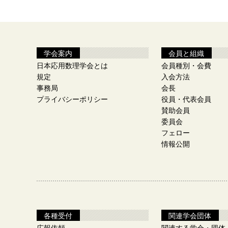
学会案内
会員と組織
日本応用数理学会とは
会員種別・会費
規定
入会方法
事務局
会長
プライバシーポリシー
役員・代表会員
賛助会員
委員会
フェロー
情報公開
各種受付
関連学会団体
広報依頼
関連する学会・団体