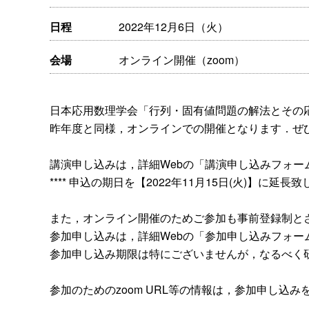
日程
2022年12月6日（火）
会場
オンライン開催（zoom）
日本応用数理学会「行列・固有値問題の解法とその
昨年度と同様，オンラインでの開催となります．ぜ
講演申し込みは，詳細Webの「講演申し込みフォー
**** 申込の期日を【2022年11月15日(火)】に延長致し
また，オンライン開催のためご参加も事前登録制と
参加申し込みは，詳細Webの「参加申し込みフォー
参加申し込み期限は特にございませんが，なるべく
参加のためのzoom URL等の情報は，参加申し込