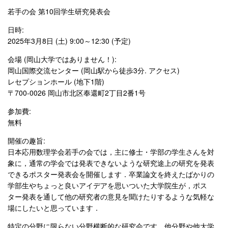
若手の会 第10回学生研究発表会
日時:
2025年3月8日 (土) 9:00～12:30 (予定)
会場 (岡山大学ではありません！):
岡山国際交流センター (岡山駅から徒歩3分. アクセス)
レセプションホール (地下1階)
〒700-0026 岡山市北区奉還町2丁目2番1号
参加費:
無料
開催の趣旨:
日本応用数理学会若手の会では，主に修士・学部の学生さんを対
象に，通常の学会では発表できないような研究途上の研究を発表
できるポスター発表会を開催します．卒業論文を終えたばかりの
学部生やちょっと良いアイデアを思いついた大学院生が，ポス
ター発表を通して他の研究者の意見を聞けたりするような気軽な
場にしたいと思っています．
特定の分野に限らない分野横断的な研究会です．他分野や他大学