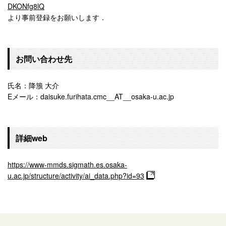
DKONfg8lQ
より事前登録をお願いします．
お問い合わせ先
氏名：降籏 大介
Eメール：daisuke.furihata.cmc__AT__osaka-u.ac.jp
詳細web
https://www-mmds.sigmath.es.osaka-
u.ac.jp/structure/activity/ai_data.php?id=93