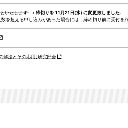
) といたします.
→
締切りを 11月21日(水) に変更致しました.
人数を超える申し込みがあった場合には，締め切り前に受付を
の解法とその応用｣研究部会