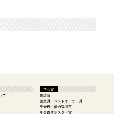
学会賞
いて
業績賞
論文賞・ベストオーサー賞
年会若手優秀講演賞
年会優秀ポスター賞