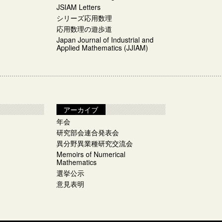
JSIAM Letters
シリーズ応用数理
応用数理の遊歩道
Japan Journal of Industrial and
Applied Mathematics (JJIAM)
アーカイブ
年会
研究部会連合発表会
異分野異業種研究交流会
Memoirs of Numerical
Mathematics
選挙公示​
意見表明