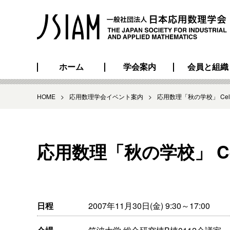
ホーム
学会案内
会員と組織
HOME
>
応用数理学会イベント案内
>
応用数理「秋の学校」 Ce
応用数理「秋の学校」 C
日程
2007年11月30日(金) 9:30～17:00