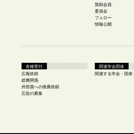
賛助会員
委員会
フェロー
情報公開
各種受付
関連学会団体
広報依頼
関連する学会・団体
総務関係
外部賞への推薦依頼
広告の募集