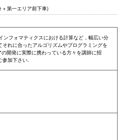
 + 第一エリア前下車)
やバイオインフォマティクスにおける計算など，幅広い分
てそれに合ったアルゴリズムやプログラミングを
エアの開発に実際に携わっている方々を講師に招
参加下さい.