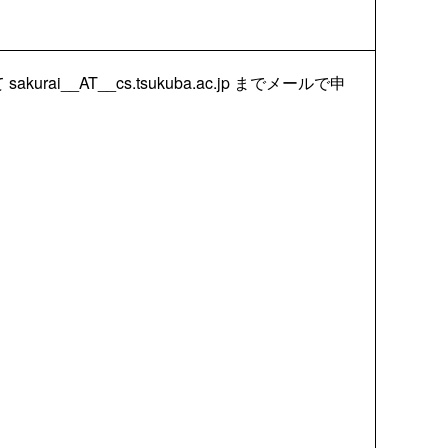
i__AT__cs.tsukuba.ac.jp までメールで申