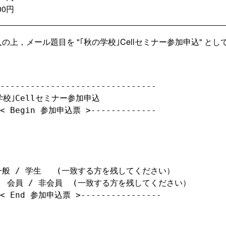
00円
メール題目を "｢秋の学校｣Cellセミナー参加申込" として sakura
．
-------------------------------

の学校｣Cellセミナー参加申込

-< Begin 参加申込票 >-------------

般 / 学生   (一致する方を残してください）

 会員 / 非会員  (一致する方を残してください）

-< End 参加申込票 >----------------
