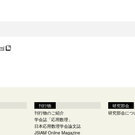
tml
刊行物
研究部会
刊行物のご紹介
研究部会につ
学会誌「応用数理」
日本応用数理学会論文誌
JSIAM Online Magazine