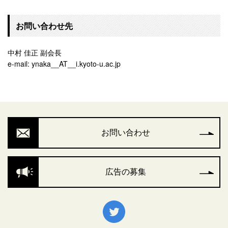
お問い合わせ先
中村 佳正 副会長
e-mail: ynaka__AT__i.kyoto-u.ac.jp
お問い合わせ
広告の募集