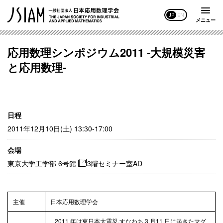
JP
EN
メニュー
応用数理シンポジウム2011 -大規模災害
と応用数理-
日程
2011年12月10日(土) 13:30-17:00
会場
東京大学工学部 6号館
3階セミナー室AD
主催
日本応用数理学会
2011 年は東日本大震災,すなわち,3 月11 日に起きたマグ