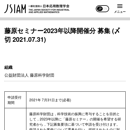
JP
EN
メニュー
藤原セミナー2023年以降開催分 募集 (〆
切 2021.07.31)
組織
公益財団法人 藤原科学財団
申請受付
2021年 7月31日まで(必着)
期間
藤原科学財団は，科学技術の振興に寄与することを目的と
して，2023年以降に「藤原セミナー」の開催を希望する研
究者から，下記募集要項に基づいて申請を受け付けます。
申請された案件について選考を行い，採択されたものに対