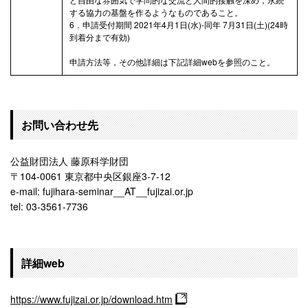
する協力の基盤を作るようなものであること。
6．申請受付期間 2021年4月1日(水)-同年 7月31日(土)(24時
到着分まで有効)
申請方法等，その他詳細は下記詳細webを参照のこと。
お問い合わせ先
公益財団法人 藤原科学財団
〒104-0061 東京都中央区銀座3-7-12
e-mail: fujihara-seminar__AT__fujizai.or.jp
tel: 03-3561-7736
詳細web
https://www.fujizai.or.jp/download.htm