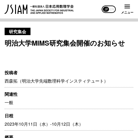
JP
EN
メニュー
研究集会
明治大学MIMS研究集会開催のお知らせ
投稿者
西森拓（明治大学先端数理科学インスティテュート）
関連性
一般
日程
2023年10月11日（水）-10月12日（木）
概要