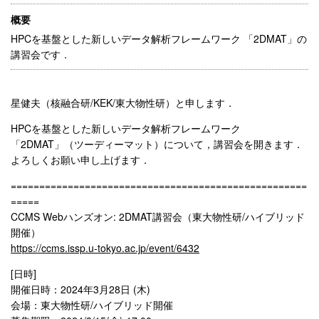
概要
HPCを基盤とした新しいデータ解析フレームワーク 「2DMAT」の
講習会です．
星健夫（核融合研/KEK/東大物性研）と申します．
HPCを基盤とした新しいデータ解析フレームワーク
「2DMAT」（ツーディーマット）について，講習会を開きます．
よろしくお願い申し上げます．
====================================================
=====
CCMS Webハンズオン: 2DMAT講習会（東大物性研/ハイブリッド
開催）
https://ccms.issp.u-tokyo.ac.jp/event/6432
[日時]
開催日時：2024年3月28日 (木)
会場：東大物性研/ハイブリッド開催