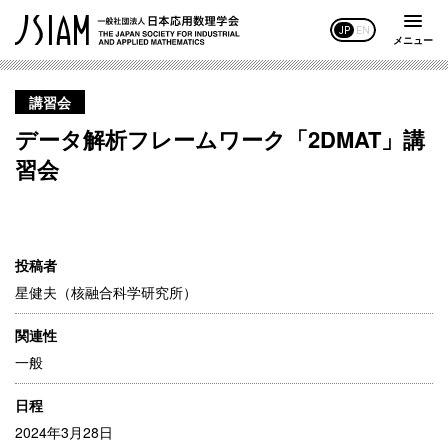
JP
EN
メニュー
講習会
データ解析フレームワーク「2DMAT」講
習会
投稿者
星健夫（核融合科学研究所）
関連性
一般
日程
2024年3月28日