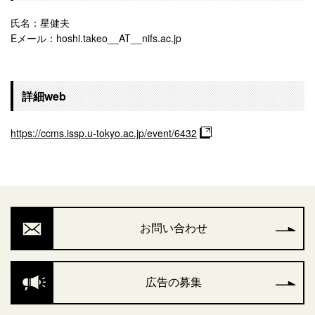
氏名：星健夫
Eメール：hoshi.takeo__AT__nifs.ac.jp
詳細web
https://ccms.issp.u-tokyo.ac.jp/event/6432
お問い合わせ
広告の募集