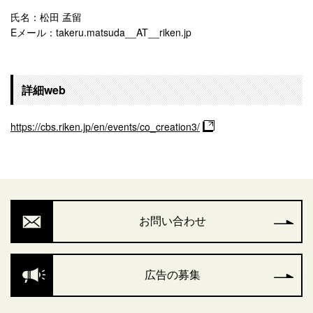
氏名：松田 孟留
Eメール：takeru.matsuda__AT__riken.jp
詳細web
https://cbs.riken.jp/en/events/co_creation3/
お問い合わせ
広告の募集