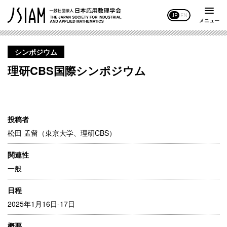
JP
EN
メニュー
シンポジウム
理研CBS国際シンポジウム
投稿者
松田 孟留（東京大学、理研CBS）
関連性
一般
日程
2025年1月16日-17日
概要