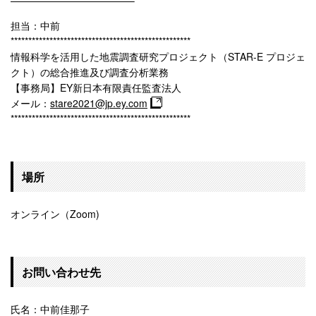
——————————
——–
担当：中前
******************************
*********************
情報科学を活用した地震調査研究プロジェクト（STAR-E プロジェ
クト）の総合推進及び調査分析業務
【事務局】EY新日本有限責任監査法人
メール：
stare2021@jp.ey.com
******************************
*********************
場所
オンライン（Zoom)
お問い合わせ先
氏名：中前佳那子