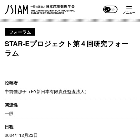
JP
EN
メニュー
フォーラム
STAR-Eプロジェクト第４回研究フォー
ラム
投稿者
中前佳那子（EY新日本有限責任監査法人）
関連性
一般
日程
2024年12月23日