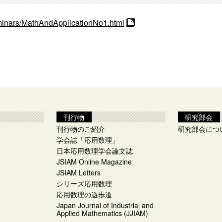
eminars/MathAndApplicationNo1.html
刊行物
研究部会
刊行物のご紹介
研究部会につ
学会誌「応用数理」
日本応用数理学会論文誌
JSIAM Online Magazine
JSIAM Letters
シリーズ応用数理
応用数理の遊歩道
Japan Journal of Industrial and
Applied Mathematics (JJIAM)