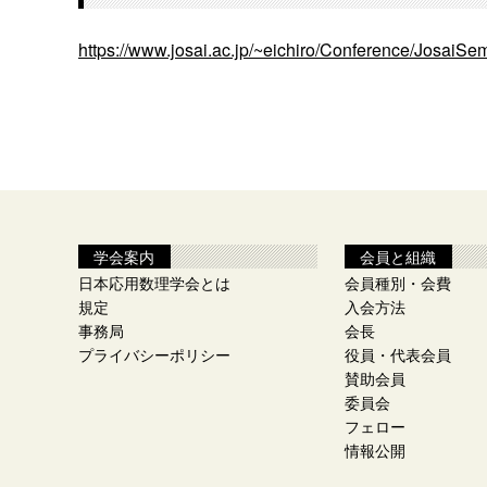
https://www.josai.ac.jp/~eichiro/Conference/JosaiS
学会案内
会員と組織
日本応用数理学会とは
会員種別・会費
規定
入会方法
事務局
会長
プライバシーポリシー
役員・代表会員
賛助会員
委員会
フェロー
情報公開