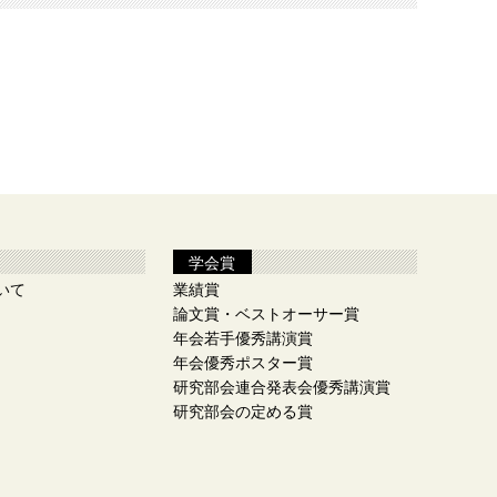
学会賞
いて
業績賞
論文賞・ベストオーサー賞
年会若手優秀講演賞
年会優秀ポスター賞
研究部会連合発表会優秀講演賞
研究部会の定める賞