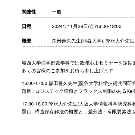
関連性
一般
日程
2024年11月29日(金)16:00-18:00
概要
森田善久先生(龍谷大学), 降簱大介先生
城西大学理学部数学科では数理応用セミナーを定期的に
多くの皆様のご参加をお待ち申し上げます．
16:00-17:00 森田善久先生(龍谷大学科学技術
題目 : ロジステック増殖とフラックス制限のあるKel
17:00-18:00 降簱大介先生(大阪大学情報科学研究科
題目 : 構造保存解法の概要と，差分法・有限要素法