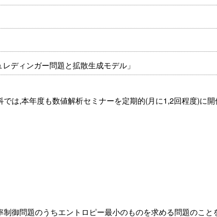
シュレディンガー問題と拡散生成モデル」
は,本年度も数値解析セミナーを定期的(月に1,2回程度)に開
率制御問題のうちエントロピー最小のものを求める問題のこと