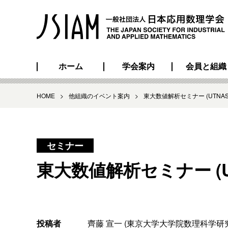
ホーム
学会案内
会員と組織
HOME
>
他組織のイベント案内
>
東大数値解析セミナー (UTNAS)
セミナー
東大数値解析セミナー (UT
投稿者
齊藤 宣一 (東京大学大学院数理科学研