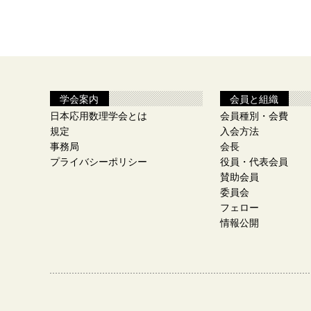
学会案内
会員と組織
日本応用数理学会とは
会員種別・会費
規定
入会方法
事務局
会長
プライバシーポリシー
役員・代表会員
賛助会員
委員会
フェロー
情報公開