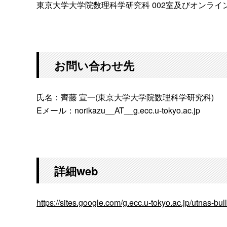
東京大学大学院数理科学研究科 002室及びオンライ
お問い合わせ先
氏名：齊藤 宣一(東京大学大学院数理科学研究科)
Eメール：norikazu__AT__g.ecc.u-tokyo.ac.jp
詳細web
https://sites.google.com/g.ecc.u-tokyo.ac.jp/utnas-bu