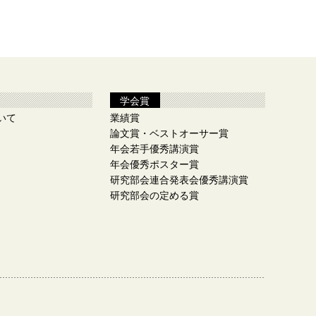
学会賞
いて
業績賞
論文賞・ベストオーサー賞
年会若手優秀講演賞
年会優秀ポスター賞
研究部会連合発表会優秀講演賞
研究部会の定める賞