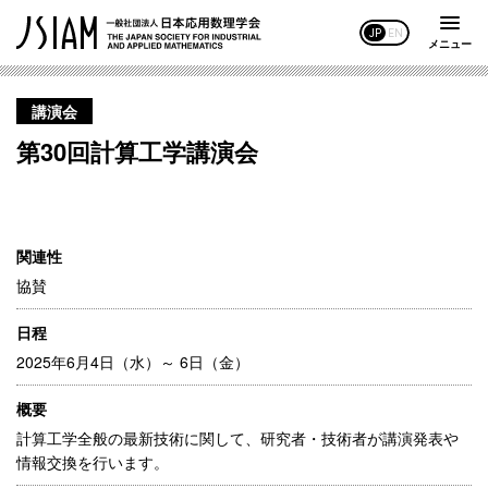
JP
EN
メニュー
講演会
第30回計算工学講演会
関連性
協賛
日程
2025年6月4日（水）～ 6日（金）
概要
計算工学全般の最新技術に関して、研究者・技術者が講演発表や
情報交換を行います。