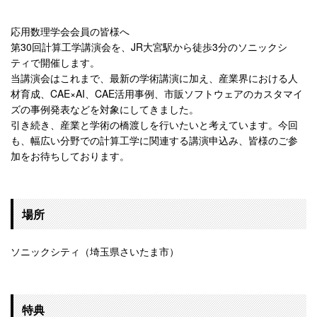
応用数理学会会員の皆様へ
第30回計算工学講演会を、JR大宮駅から徒歩3分のソニックシ
ティで開催します。
当講演会はこれまで、最新の学術講演に加え、産業界における人
材
育成、CAE×AI、CAE活用事例、市販ソフトウェアのカスタ
マイ
ズの事例発表などを対象にしてきました。
引き続き、産業と学術の橋渡しを行いたいと考えています。今回
も
、幅広い分野での計算工学に関連する講演申込み、皆様のご参
加を
お待ちしております。
場所
ソニックシティ（埼玉県さいたま市）
特典