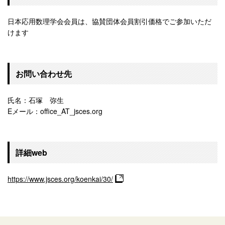
日本応用数理学会会員は、協賛団体会員割引価格でご参加いただ
けます
お問い合わせ先
氏名：石塚 弥生
Eメール：office_AT_jsces.org
詳細web
https://www.jsces.org/koenkai/30/