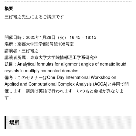
概要
三好裕之先生によるご講演です
開催日時：2025年1月28日（火） 16:45 – 18:15
場所：京都大学理学部3号館108号室
講演者：三好裕之
講演者所属：東京大学大学院情報理工学系研究科
題目：Analytical formulas for alignment angles of nematic liquid
crystals in multiply connected domains
備考：このセミナーはOne-Day International Workshop on
Applied and Computational Complex Analysis (ACCA)と共同で開
催します．講演は英語で行われます．いつ
もと会場が異なりま
す．
場所