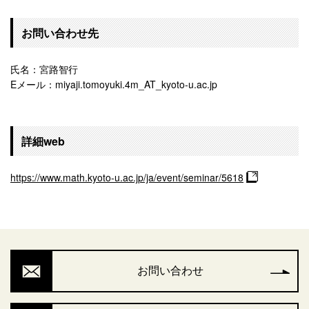
お問い合わせ先
氏名：宮路智行
Eメール：miyaji.tomoyuki.4m_AT_kyoto-u.ac.jp
詳細web
https://www.math.kyoto-u.ac.jp/ja/event/seminar/5618
お問い合わせ