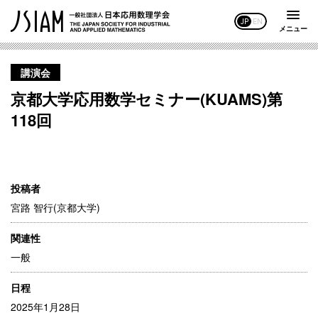
JP
EN
メニュー
講演会
京都大学応用数学セミナー(KUAMS)第
118回
投稿者
宮路 智行(京都大学)
関連性
一般
日程
2025年1月28日