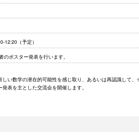
:00-12:20（予定）
者のポスター発表を行います。
新しい数学の潜在的可能性を感じ取り、あるいは再認識して、
ー発表を主とした交流会を開催します。