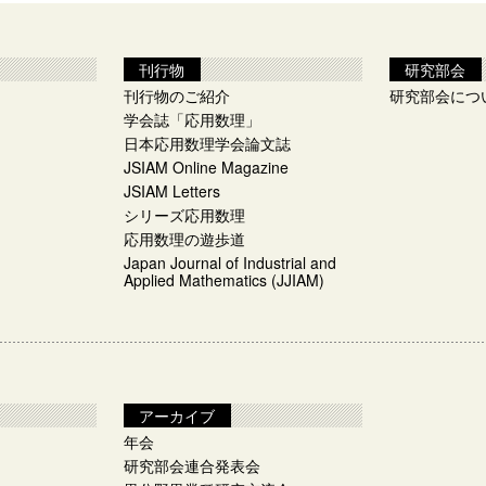
刊行物
研究部会
刊行物のご紹介
研究部会につ
学会誌「応用数理」
日本応用数理学会論文誌
JSIAM Online Magazine
JSIAM Letters
シリーズ応用数理
応用数理の遊歩道
Japan Journal of Industrial and
Applied Mathematics (JJIAM)
アーカイブ
年会
研究部会連合発表会