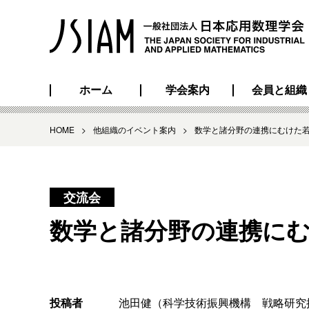
ホーム
学会案内
会員と組織
HOME
>
他組織のイベント案内
>
数学と諸分野の連携にむけた若
交流会
数学と諸分野の連携にむ
投稿者
池田健（科学技術振興機構 戦略研究