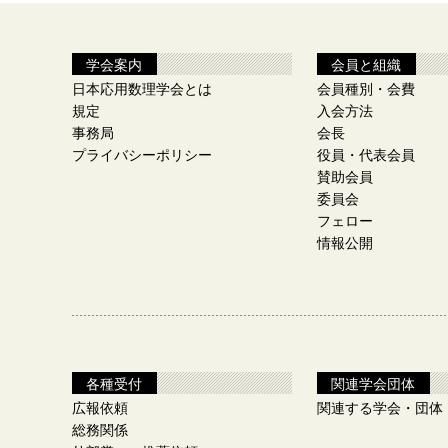
学会案内
会員と組織
日本応用数理学会とは
会員種別・会費
規定
入会方法
事務局
会長
プライバシーポリシー
役員・代表会員
賛助会員
委員会
フェロー
情報公開
各種受付
関連学会団体
広報依頼
関連する学会・団体
総務関係