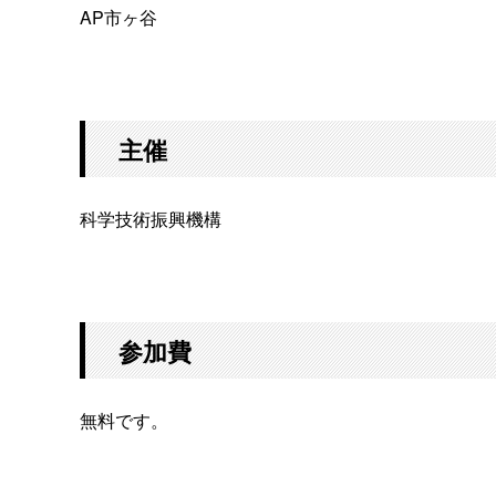
AP市ヶ谷
主催
科学技術振興機構
参加費
無料です。