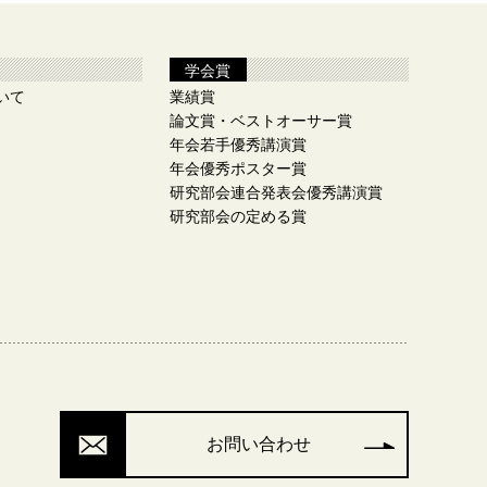
学会賞
いて
業績賞
論文賞・ベストオーサー賞
年会若手優秀講演賞
年会優秀ポスター賞
研究部会連合発表会優秀講演賞
研究部会の定める賞
お問い合わせ