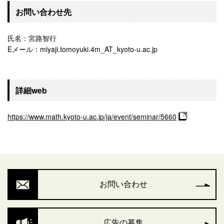
お問い合わせ先
氏名：宮路智行
Eメール：miyaji.tomoyuki.4m_AT_kyoto-u.ac.jp
詳細web
https://www.math.kyoto-u.ac.jp/ja/event/seminar/5660
お問い合わせ
広告の募集