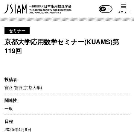
JP
EN
メニュー
セミナー
京都大学応用数学セミナー(KUAMS)第
119回
投稿者
宮路 智行(京都大学)
関連性
一般
日程
2025年4月8日