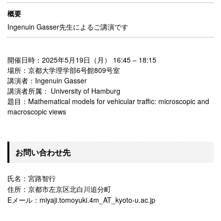
概要
Ingenuin Gasser先生によるご講演です
開催日時：2025年5月19日（月） 16:45 – 18:15
場所：京都大学理学部6号館809号室
講演者：Ingenuin Gasser
講演者所属： University of Hamburg
題目：Mathematical models for vehicular traffic: microscopic and
macroscopic views
お問い合わせ先
氏名：宮路智行
住所：京都市左京区北白川追分町
Eメール：miyaji.tomoyuki.4m_AT_kyoto-u.ac.jp