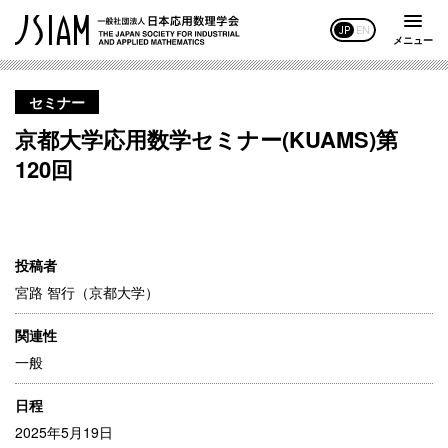
JP
EN
メニュー
セミナー
京都大学応用数学セミナー(KUAMS)第
120回
投稿者
宮路 智行（京都大学）
関連性
一般
日程
2025年5月19日