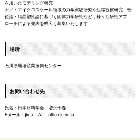
を用いたモデリング研究，
ナノ・マイクロスケール領域の力学実験研究や組織観察研究，転
位論・結晶塑性論に基づく固体力学研究など，様々な研究アプ
ローチによる発表を幅広く募集いたします．
場所
石川県地場産業振興センター
お問い合わせ先
氏名：日本材料学会 増永千春
Eメール：jimu__AT__office.jsms.jp