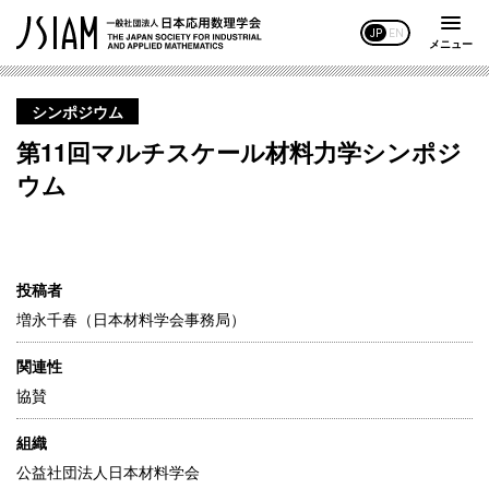
JP
EN
メニュー
シンポジウム
第11回マルチスケール材料力学シンポジ
ウム
投稿者
増永千春（日本材料学会事務局）
関連性
協賛
組織
公益社団法人日本材料学会