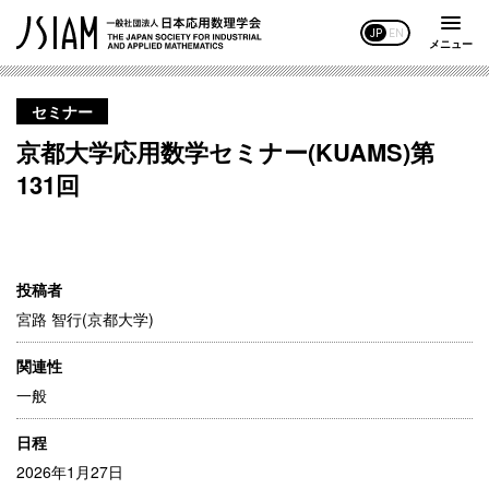
JP
EN
メニュー
セミナー
京都大学応用数学セミナー(KUAMS)第
131回
投稿者
宮路 智行(京都大学)
関連性
一般
日程
2026年1月27日