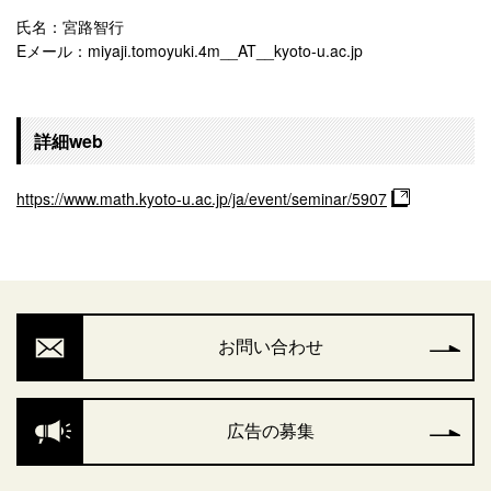
氏名：宮路智行
Eメール：miyaji.tomoyuki.4m__AT__kyoto-u.ac.jp
詳細web
https://www.math.kyoto-u.ac.jp/ja/event/seminar/5907
お問い合わせ
広告の募集