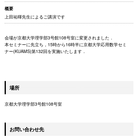
概要
上田祐暉先生によるご講演です
会場が京都大学理学部3号館108号室に変更されました．
本セミナーに先立ち，15時から16時半に京都大学応用数学セミ
ナー(KUAMS)第132回を実施いたします．
場所
京都大学理学部3号館108号室
お問い合わせ先