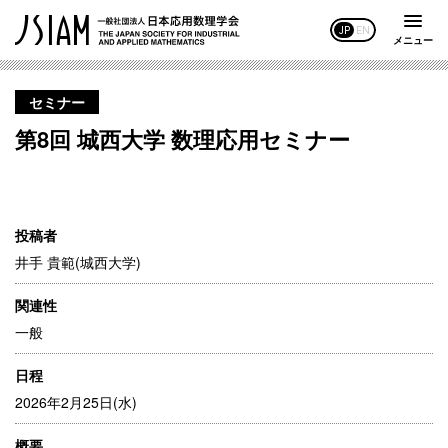
JP
EN
メニュー
セミナー
第8回 城西大学 数理応用セミナー
投稿者
井手 貴範(城西大学)
関連性
一般
日程
2026年2月25日(水)
概要