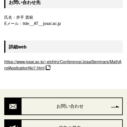
お問い合わせ先
氏名：井手 貴範
Eメール：tide__AT__josai.ac.jp
詳細web
https://www.josai.ac.jp/~eichiro/Conference/JosaiSeminars/MathA
ndApplicationNo7.html
お問い合わせ