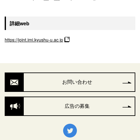
詳細web
https://joint.imi.kyushu-u.ac.jp
お問い合わせ
広告の募集