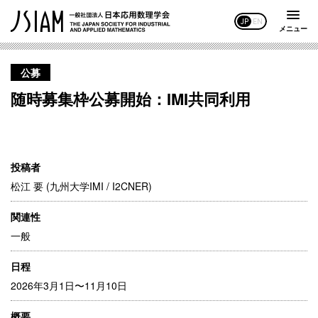
JP
EN
メニュー
公募
随時募集枠公募開始：IMI共同利用
投稿者
松江 要 (九州大学IMI / I2CNER)
関連性
一般
日程
2026年3月1日〜11月10日
概要