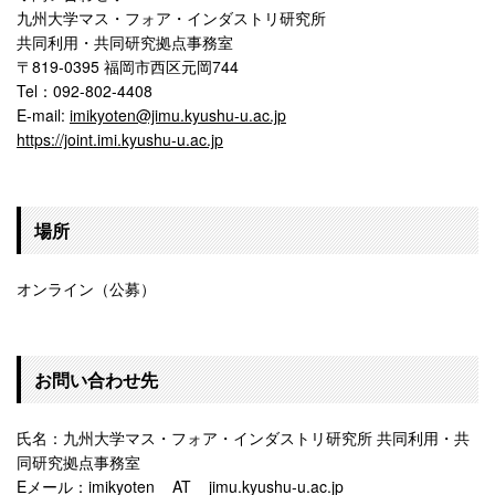
九州⼤学マス・フォア・インダストリ研究所
共同利⽤・共同研究拠点事務室
〒819-0395 福岡市⻄区元岡744
Tel：092-802-4408
E-mail:
imikyoten@jimu.kyushu-u.ac.jp
https://joint.imi.kyushu-u.ac.jp
場所
オンライン（公募）
お問い合わせ先
氏名：九州⼤学マス・フォア・インダストリ研究所 共同利⽤・共
同研究拠点事務室
Eメール：imikyoten__AT__jimu.kyushu-u.ac.jp