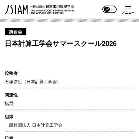
JP
EN
メニュー
講習会
日本計算工学会サマースクール2026
投稿者
石塚弥生（日本計算工学会）
関連性
協賛
組織
一般社団法人 日本計算工学会
日程