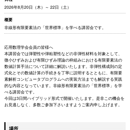
2026年8月20日（木）～ 22日（土）
概要
非線形有限要素法の「世界標準」を学べる講習会です。
応用数理学会会員の皆様へ
本講習会では弾塑性や弾粘塑性などの非弾性材料を対象として、
微小ひずみおよび有限ひずみ理論の枠組みにおける有限要素法の
数値計算手法について詳細に解説いたします。非弾性構成則の定
式化とその数値計算の手続きを丁寧に説明するとともに、有限要
素解析コンピュータプログラムへの実装方法までも解説する実践
的な内容となっています。非線形有限要素法の「世界標準」を学
べる講習会です。
今回は3日間ハイブリッド形式で開催いたします。是非この機会を
お見逃しなく、多数ご参加下さいますようご案内申し上げます。
場所