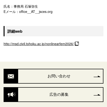
氏名：事務局 石塚弥生
Eメール：office__AT__jsces.org
詳細web
http://msd.civil.tohoku.ac.jp/nonlinearfem2026/
お問い合わせ
広告の募集