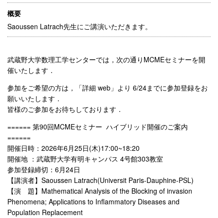
概要
Saoussen Latrach先生にご講演いただきます。
武蔵野大学数理工学センターでは，次の通りMCMEセミナーを開
催いたします．
参加をご希望の方は，「詳細 web」より 6/24までに参加登録をお
願いいたします．
皆様のご参加をお待ちしております．
====== 第90回MCMEセミナー ハイブリッド開催のご案内
======
開催日時：2026年6月25日(木)17:00~18:20
開催地 ：武蔵野大学有明キャンパス 4号館303教室
参加登録締切：6月24日
【講演者】Saoussen Latrach(Universit Paris-Dauphine-PSL)
【演 題】Mathematical Analysis of the Blocking of invasion
Phenomena; Applications to Inflammatory Diseases and
Population Replacement