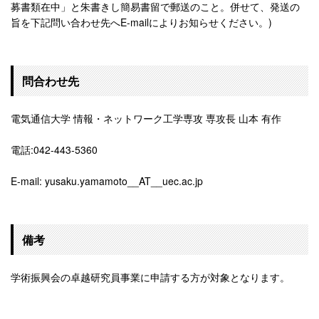
募書類在中」と朱書きし簡易書留で郵送のこと。併せて、発送の
旨を下記問い合わせ先へE-mailによりお知らせください。)
問合わせ先
電気通信大学 情報・ネットワーク工学専攻 専攻長 山本 有作
電話:042-443-5360
E-mail: yusaku.yamamoto__AT__uec.ac.jp
備考
学術振興会の卓越研究員事業に申請する方が対象となります。