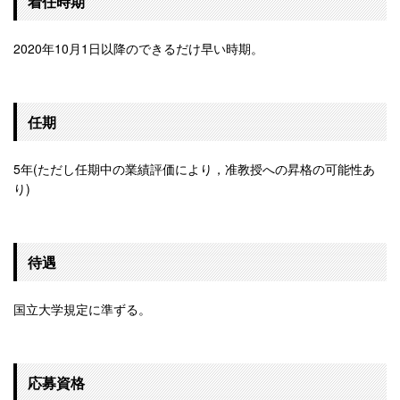
着任時期
2020年10月1日以降のできるだけ早い時期。
任期
5年(ただし任期中の業績評価により，准教授への昇格の可能性あ
り)
待遇
国立大学規定に準ずる。
応募資格