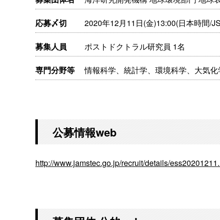
応募〆切
2020年12月11日(金)13:00(日本時間/JS
募集人員
ポストドクトラル研究員 1名
専門分野等
情報科学、統計学、環境科学、大気化
公募情報web
http://www.jamstec.go.jp/recruit/details/ess20201211