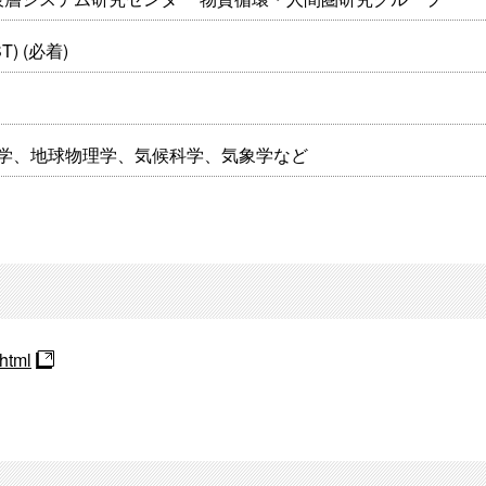
T) (必着)
学、地球物理学、気候科学、気象学など
.html