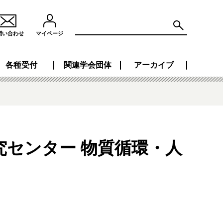
問い合わせ
マイページ
各種受付
関連学会団体
アーカイブ
究センター 物質循環・人