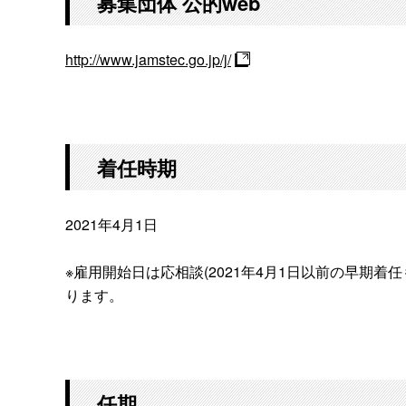
募集団体 公的web
http://www.jamstec.go.jp/j/
着任時期
2021年4月1日
※雇用開始日は応相談(2021年4月1日以前の早期
ります。
任期