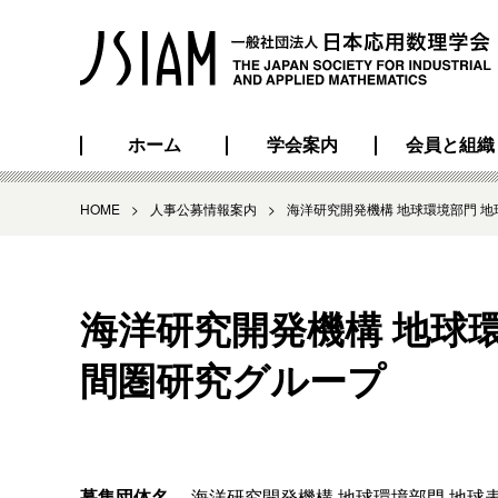
ホーム
学会案内
会員と組織
HOME
>
人事公募情報案内
>
海洋研究開発機構 地球環境部門 
海洋研究開発機構 地球
間圏研究グループ
募集団体名
海洋研究開発機構 地球環境部門 地球