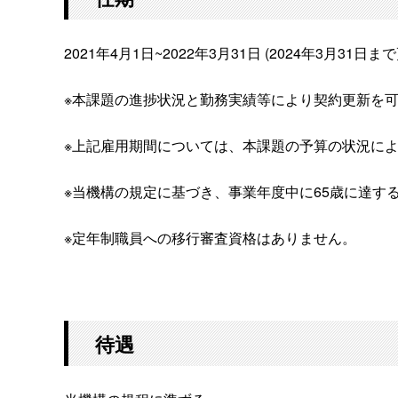
2021年4月1日~2022年3月31日 (2024年3月31日ま
※本課題の進捗状況と勤務実績等により契約更新を
※上記雇用期間については、本課題の予算の状況に
※当機構の規定に基づき、事業年度中に65歳に達
※定年制職員への移行審査資格はありません。
待遇