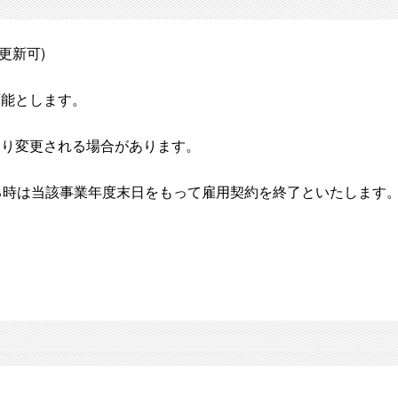
で更新可)
可能とします。
より変更される場合があります。
する時は当該事業年度末日をもって雇用契約を終了といたします