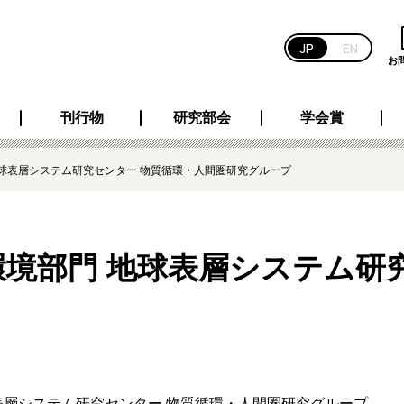
JP
EN
お
刊行物
研究部会
学会賞
地球表層システム研究センター 物質循環・人間圏研究グループ
環境部門 地球表層システム研
表層システム研究センター 物質循環・人間圏研究グループ