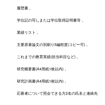
履歴書，
学位記の写しまたは学位取得証明書等，
業績リスト，
主要原著論文の別刷り5編程度(コピー可)，
これまでの教育実績(担当科目など)，
研究概要書(A4用紙1枚以内)，
研究計画書(A4用紙1枚以内)，
応募者について照会できる方2名の氏名と連絡先