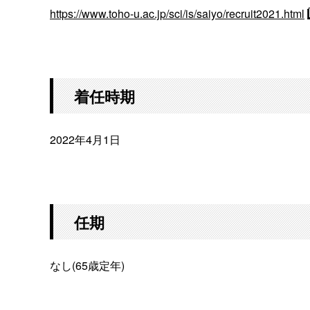
https://www.toho-u.ac.jp/sci/is/saiyo/recruit2021.html
着任時期
2022年4月1日
任期
なし(65歳定年)