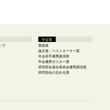
学会賞
いて
業績賞
論文賞・ベストオーサー賞
年会若手優秀講演賞
年会優秀ポスター賞
研究部会連合発表会優秀講演賞
研究部会の定める賞