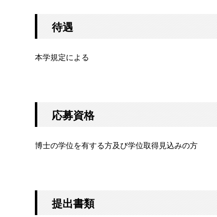
待遇
本学規定による
応募資格
博士の学位を有する方及び学位取得見込みの方
提出書類