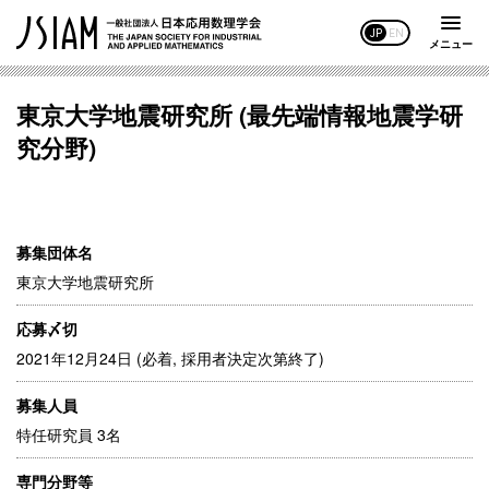
JP
EN
メニュー
東京大学地震研究所 (最先端情報地震学研
究分野)
募集団体名
東京大学地震研究所
応募〆切
2021年12月24日 (必着, 採用者決定次第終了)
募集人員
特任研究員 3名
専門分野等