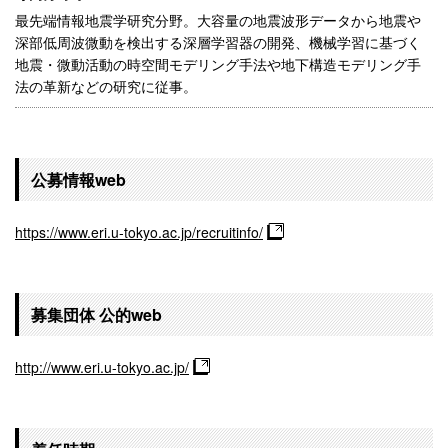
最先端情報地震学研究分野。大容量の地震波形データから地震や
深部低周波微動を検出する深層学習器の開発、機械学習に基づく
地震・微動活動の時空間モデリング手法や地下構造モデリング手
法の革新などの研究に従事。
公募情報web
https://www.eri.u-tokyo.ac.jp/recruitinfo/
募集団体 公的web
http://www.eri.u-tokyo.ac.jp/