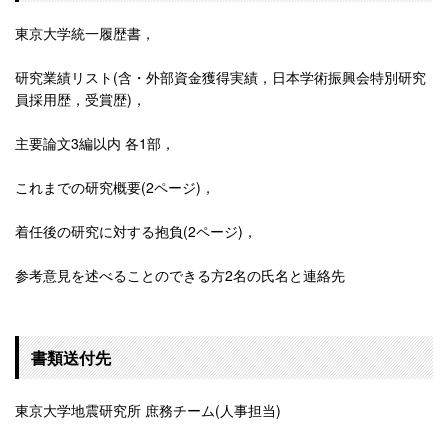
東京大学統一履歴書，
研究業績リスト(含・外部資金獲得実績，日本学術振興会特別研究
員採用歴，受賞歴)，
主要論文3編以内 各1部，
これまでの研究概要(2ページ)，
着任後の研究に対する抱負(2ページ)，
参考意見を述べることのできる方2名の氏名と連絡先
書類送付先
東京大学地震研究所 庶務チーム(人事担当)