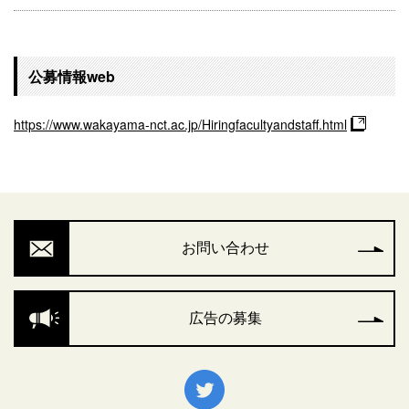
公募情報web
https://www.wakayama-nct.ac.jp/Hiringfacultyandstaff.html
お問い合わせ
広告の募集