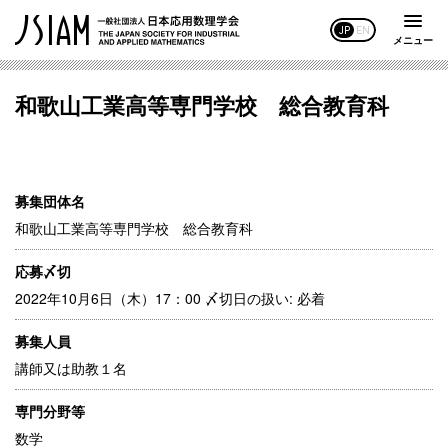
JP
EN
メニュー
和歌山工業高等専門学校 総合教育科
募集団体名
和歌山工業高等専門学校 総合教育科
応募〆切
2022年10月6日（木）17：00 〆切日の扱い: 必着
募集人員
講師又は助教１名
専門分野等
数学