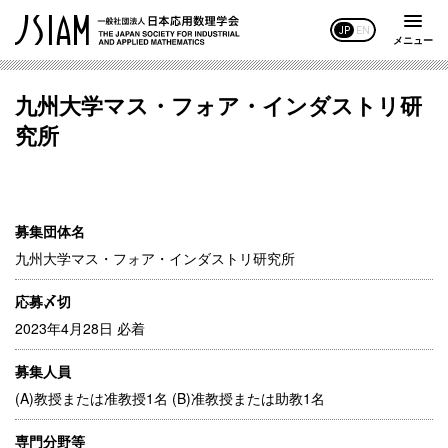
JP
EN
メニュー
九州大学マス・フォア・インダストリ研
究所
募集団体名
九州大学マス・フォア・インダストリ研究所
応募〆切
2023年4月28日 必着
募集人員
(A)教授または准教授1名 (B)准教授または助教1名
専門分野等