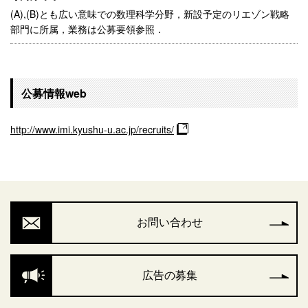
(A),(B)とも広い意味での数理科学分野，新設予定のリエゾン戦略
部門に所属，業務は公募要領参照．
公募情報web
http://www.imi.kyushu-u.ac.jp/recruits/
お問い合わせ
広告の募集