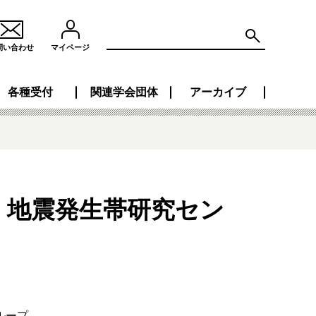
問い合わせ
マイページ
各種受付
関連学会団体
アーカイブ
 地震発生帯研究セン
ループ