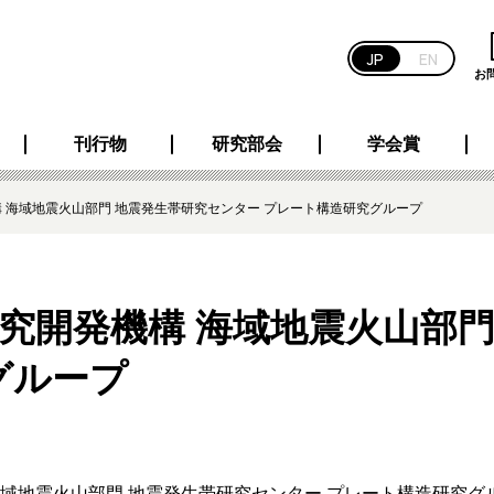
JP
EN
お
刊行物
研究部会
学会賞
 海域地震火山部門 地震発生帯研究センター プレート構造研究グループ
究開発機構 海域地震火山部門
グループ
域地震火山部門 地震発生帯研究センター プレート構造研究グ