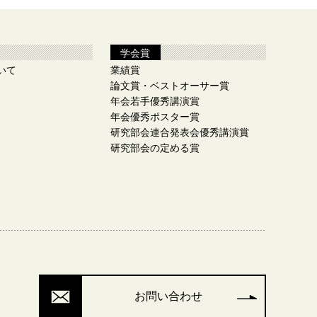
学会賞
いて
業績賞
論文賞・ベストオーサー賞
年会若手優秀講演賞
年会優秀ポスター賞
研究部会連合発表会優秀講演賞
研究部会の定める賞
お問い合わせ