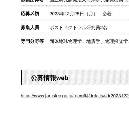
応募〆切
2023年12月25日（月） 必着
募集人員
ポストドクトラル研究員2名
専門分野等
固体地球物理学、地震学、物理探査学
公募情報web
https://www.jamstec.go.jp/recruit/j/details/sdr202312