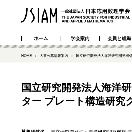
ホーム
学会案内
会員と組織
HOME
>
人事公募情報案内
>
国立研究開発法人海洋研究開発機構
国立研究開発法人海洋研
ター プレート構造研究
募集団体名
国立研究開発法人海洋研究開発機構 海