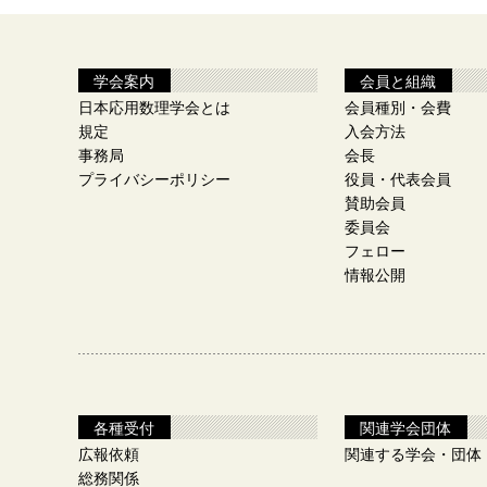
学会案内
会員と組織
日本応用数理学会とは
会員種別・会費
規定
入会方法
事務局
会長
プライバシーポリシー
役員・代表会員
賛助会員
委員会
フェロー
情報公開
各種受付
関連学会団体
広報依頼
関連する学会・団体
総務関係