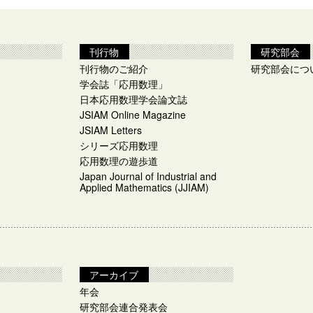
刊行物
研究部会
刊行物のご紹介
研究部会につ
学会誌「応用数理」
日本応用数理学会論文誌
JSIAM Online Magazine
JSIAM Letters
シリーズ応用数理
応用数理の遊歩道
Japan Journal of Industrial and
Applied Mathematics (JJIAM)
アーカイブ
年会
研究部会連合発表会