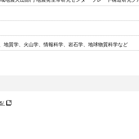
、地質学、火山学、情報科学、岩石学、地球物質科学など
25/