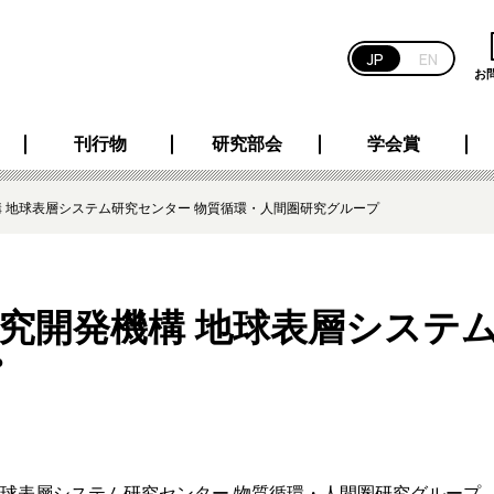
JP
EN
お
刊行物
研究部会
学会賞
 地球表層システム研究センター 物質循環・人間圏研究グループ
究開発機構 地球表層システム
プ
地球表層システム研究センター 物質循環・人間圏研究グループ