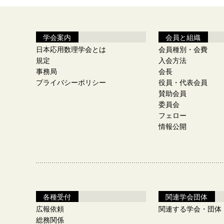
学会案内
会員と組織
日本応用数理学会とは
会員種別・会費
規定
入会方法
事務局
会長
プライバシーポリシー
役員・代表会員
賛助会員
委員会
フェロー
情報公開
各種受付
関連学会団体
広報依頼
関連する学会・団体
総務関係