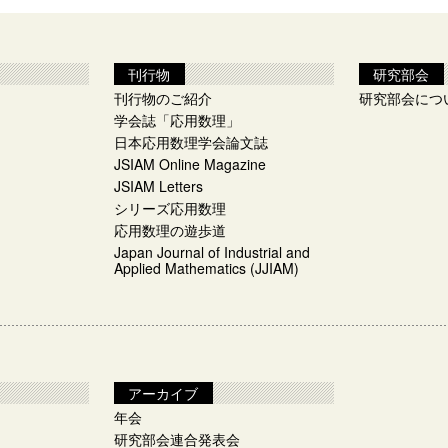
刊行物
研究部会
刊行物のご紹介
研究部会につ
学会誌「応用数理」
日本応用数理学会論文誌
JSIAM Online Magazine
JSIAM Letters
シリーズ応用数理
応用数理の遊歩道
Japan Journal of Industrial and
Applied Mathematics (JJIAM)
アーカイブ
年会
研究部会連合発表会