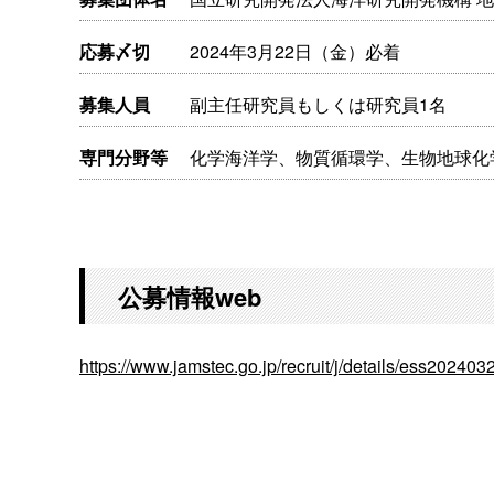
応募〆切
2024年3月22日（金）必着
募集人員
副主任研究員もしくは研究員1名
専門分野等
化学海洋学、物質循環学、生物地球化
公募情報web
https://www.jamstec.go.jp/recruit/j/details/ess202403