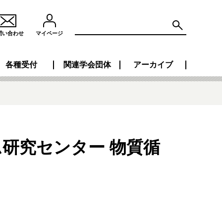
問い合わせ
マイページ
各種受付
関連学会団体
アーカイブ
研究センター 物質循