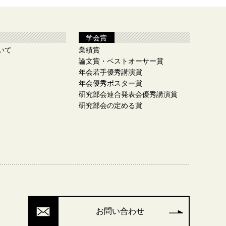
学会賞
いて
業績賞
論文賞・ベストオーサー賞
年会若手優秀講演賞
年会優秀ポスター賞
研究部会連合発表会優秀講演賞
研究部会の定める賞
お問い合わせ