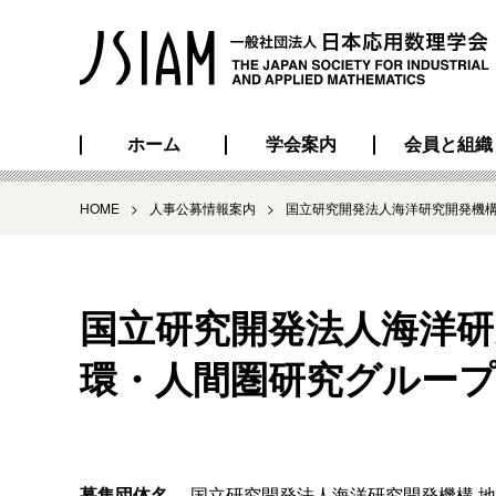
ホーム
学会案内
会員と組織
HOME
>
人事公募情報案内
>
国立研究開発法人海洋研究開発機構
国立研究開発法人海洋研
環・人間圏研究グルー
募集団体名
国立研究開発法人海洋研究開発機構 