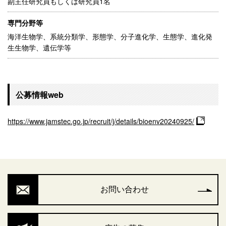
副主任研究員もしくは研究員1名
専門分野等
海洋生物学、系統分類学、形態学、分子進化学、生態学、進化発
生生物学、遺伝学等
公募情報web
https://www.jamstec.go.jp/recruit/j/details/bioenv20240925/
お問い合わせ