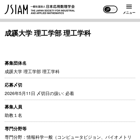
JP
EN
メニュー
成蹊大学 理工学部 理工学科
募集団体名
成蹊大学 理工学部 理工学科
応募〆切
2026年5月11日 〆切日の扱い: 必着
募集人員
助教１名
専門分野等
専門分野：情報科学一般（コンピュータビジョン、バイオメトリ