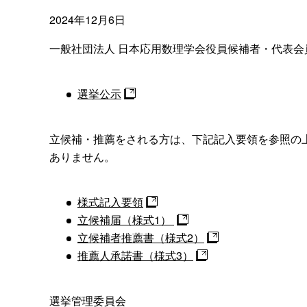
2024年12月6日
一般社団法人 日本応用数理学会役員候補者・代表
選挙公示
立候補・推薦をされる方は、下記記入要領を参照の
ありません。
様式記入要領
立候補届（様式1）
立候補者推薦書（様式2）
推薦人承諾書（様式3）
選挙管理委員会