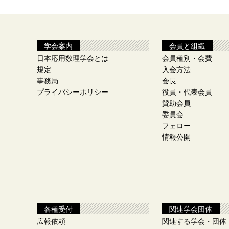
学会案内
会員と組織
日本応用数理学会とは
会員種別・会費
規定
入会方法
事務局
会長
プライバシーポリシー
役員・代表会員
賛助会員
委員会
フェロー
情報公開
各種受付
関連学会団体
広報依頼
関連する学会・団体