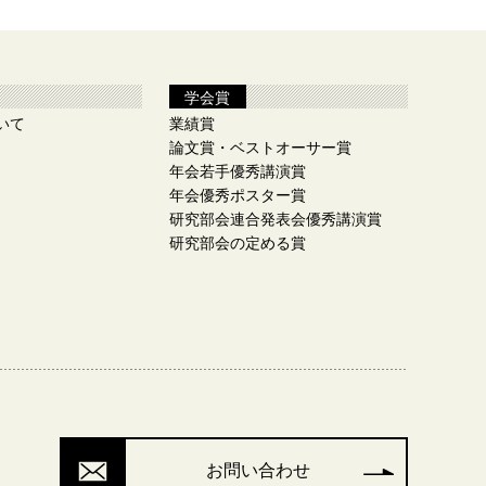
学会賞
いて
業績賞
論文賞・ベストオーサー賞
年会若手優秀講演賞
年会優秀ポスター賞
研究部会連合発表会優秀講演賞
研究部会の定める賞
お問い合わせ