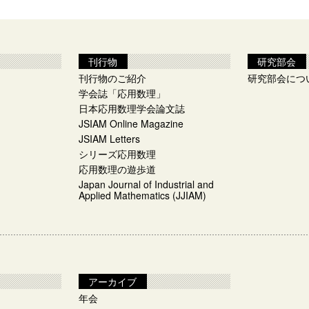
刊行物
研究部会
刊行物のご紹介
研究部会につ
学会誌「応用数理」
日本応用数理学会論文誌
JSIAM Online Magazine
JSIAM Letters
シリーズ応用数理
応用数理の遊歩道
Japan Journal of Industrial and
Applied Mathematics (JJIAM)
アーカイブ
年会