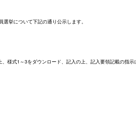
会員選挙について下記の通り公示します。
上、様式1～3をダウンロード、記入の上、記入要領記載の指示