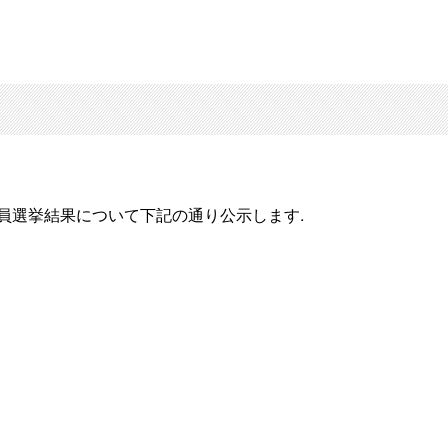
員選挙結果について下記の通り公示します.