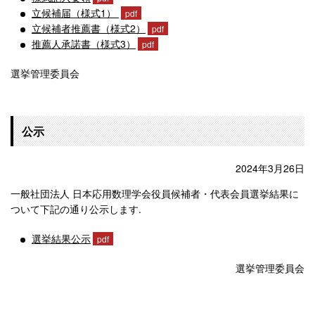
立候補届（様式1）
立候補者推薦書（様式2）
推薦人承諾書（様式3）
選挙管理委員会
公示
2024年3月26日
一般社団法人 日本応用数理学会役員候補者・代表会員選挙結果に
ついて下記の通り公示します.
選挙結果公示
選挙管理委員会