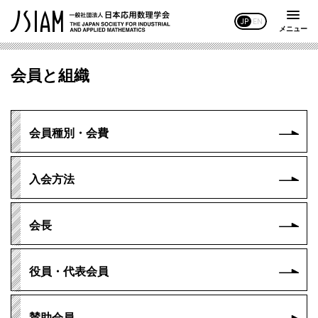
JP
EN
メニュー
会員と組織
会員種別・会費
入会方法
会長
役員・代表会員
賛助会員