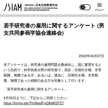
JP
EN
メニュー
若手研究者の雇用に関するアンケート (男
女共同参画学協会連絡会)
2022年04月07日
本アンケートは，研究者の雇用問題を数値化し，国に要望すると
いう目的で，科学技術分野の研究者で，現在，任期付き職、非常
勤職，無職である方，あるいは，過去に，任期付き職、非常勤
職，無職であった経験のある方を対象として行います。
「若手研究者の雇用に関するアンケート」
4月30日までに，下記からご回答ください。
https://forms.gle/YmSkgdFvQA9iKZFZ7