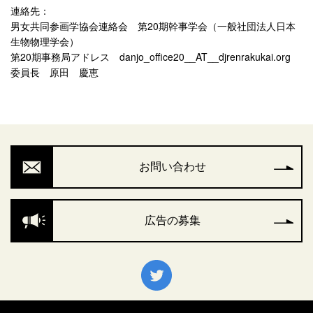
連絡先：
男女共同参画学協会連絡会 第20期幹事学会（一般社団法人日本
生物物理学会）
第20期事務局アドレス danjo_office20__AT__djrenrakukai.org
委員長 原田 慶恵
お問い合わせ
広告の募集