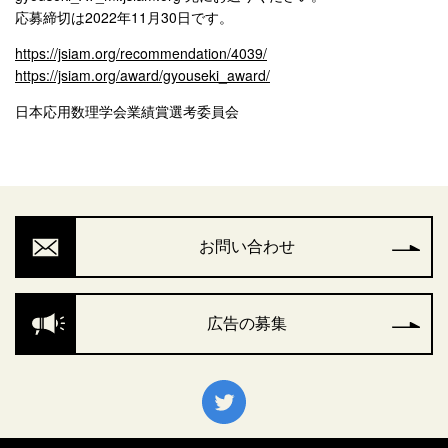
応募締切は2022年11月30日です。
https://jsiam.org/recommendation/4039/
https://jsiam.org/award/gyouseki_award/
日本応用数理学会業績賞選考委員会
お問い合わせ
広告の募集