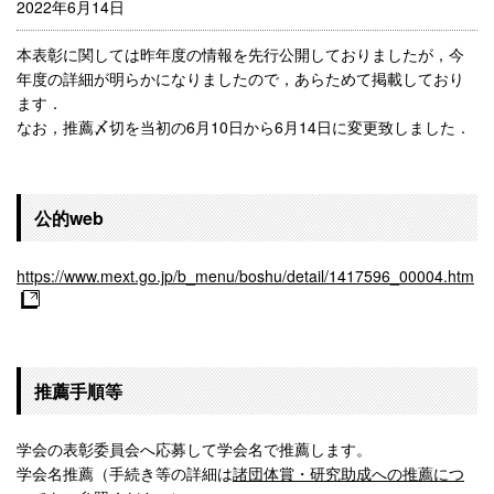
2022年6月14日
本表彰に関しては昨年度の情報を先行公開しておりましたが，今
年度の詳細が明らかになりましたので，あらためて掲載しており
ます．
なお，推薦〆切を当初の6月10日から6月14日に変更致しました．
公的web
https://www.mext.go.jp/b_menu/boshu/detail/1417596_00004.htm
推薦手順等
学会の表彰委員会へ応募して学会名で推薦します。
学会名推薦（手続き等の詳細は
諸団体賞・研究助成への推薦につ