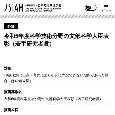
JP
EN
メニュー
外部
令和5年度科学技術分野の文部科学大臣表
彰（若手研究者賞）
対象
40歳未満（出産・育児により研究に専念できない期間があった場
合には42歳未満）
推薦募集名
令和5年度科学技術分野の文部科学大臣表彰（若手研究者賞）
推薦〆切