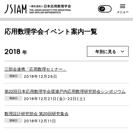
JP
EN
メニュー
応用数理学会イベント案内一覧
2018
年別に見る
年
三部会連携「応用数理セミナー」
2018年12月26日
開催日
第22回日本応用数理学会環瀬戸内応用数理研究部会シンポジウム
2018年12月21日(金)-22日(土)
開催日
数理設計研究部会 第20回研究集会
2018年12月11日
開催日