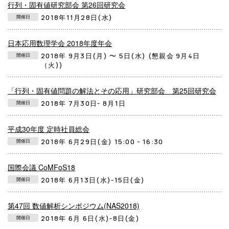
行列・固有値研究部会 第26回研究会
2018年11月28日(水)
開催日
日本応用数理学会 2018年度年会
2018年 9月3日(月) 〜 5日(水) (懇親会 9月4日
開催日
（火))
「行列・固有値問題の解法とその応用」研究部会 第25回研究会
2018年 7月30日- 8月1日
開催日
平成30年度 定時社員総会
2018年 6月29日(金) 15:00 - 16:30
開催日
国際会議 CoMFoS18
2018年 6月13日(水)-15日(金)
開催日
第47回 数値解析シンポジウム(NAS2018)
2018年 6月 6日(水)-8日(金)
開催日